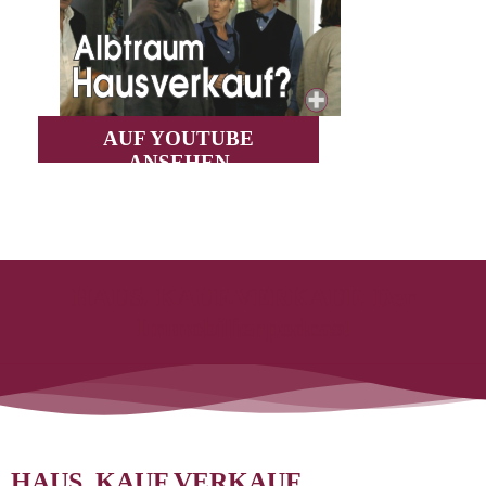
AUF YOUTUBE
ANSEHEN
HAUS. KAUF.VERKAUF. Der
Immobilienpodcast
HAUS. KAUF.VERKAUF.