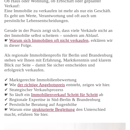
Ob Haus oder Wohnung, ob Erbschaft oder geplanter
Verkauf:
Eine Immobilie zu verkaufen ist mehr als nur ein Geschäft.
Es geht um Werte, Verantwortung und oft auch um
persönliche Lebensentscheidungen.
Gerade in der Praxis zeigt sich, dass viele Verkäufe nicht an
der Immobilie selbst scheitern – sondern am Ablauf.
☛
Warum sich Immobilien oft nicht verkaufen
, erklären wir
in dieser Folge.
Als regionale Immobilienprofis für Berlin und Brandenburg
stehen wir Ihnen mit Erfahrung, Marktkenntnis und klarem
Blick zur Seite – damit Sie sicher entscheiden und
erfolgreich verkaufen.
✔ Marktgerechte Immobilienbewertung
☛ Wie
der richtige Angebotspreis
entsteht, zeigen wir hier.
✔ Strategischer Verkaufsprozess
☛ So läuft ein
Immobilienverkauf Schritt für Schritt
ab
✔ Regionale Expertise in Süd-Berlin & Brandenburg
✔ Persönliche Beratung auf Augenhöhe
☛ Warum eine
strukturierte Begleitung
den Unterschied
macht, erfahren Sie hier.