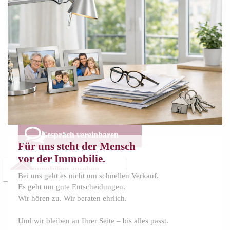
Wir begleiten Menschen in Berlin und
Brandenburg
ehrlich und persönlich beim Verkauf,
Kauf und
bei wichtigen Entscheidungen.
Gespräch vereinbaren
Für uns steht der Mensch
vor der Immobilie.
Immobilien ansehen
Bei uns geht es nicht um schnellen Verkauf.
Es geht um gute Entscheidungen.
Wir hören zu. Wir beraten ehrlich.
Und wir bleiben an Ihrer Seite – bis alles passt.