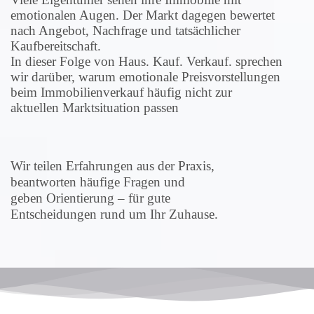
emotionalen Augen. Der Markt dagegen bewertet
nach Angebot, Nachfrage und tatsächlicher
Kaufbereitschaft.
In dieser Folge von Haus. Kauf. Verkauf. sprechen
wir darüber, warum emotionale Preisvorstellungen
beim Immobilienverkauf häufig nicht zur
aktuellen Marktsituation passen
Wir teilen Erfahrungen aus der Praxis,
beantworten häufige Fragen und
geben Orientierung – für gute
Entscheidungen rund um Ihr Zuhause.