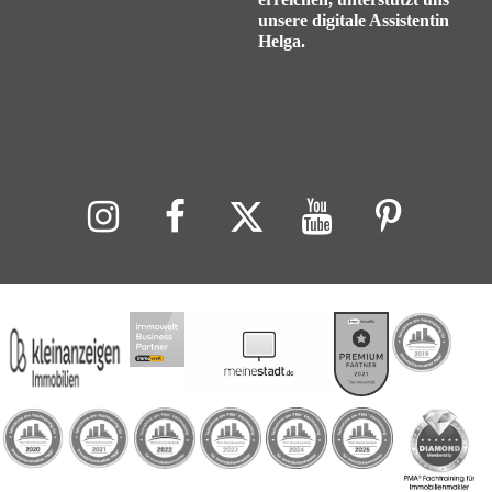
unsere digitale Assistentin
Helga.