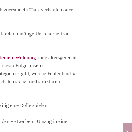
ch zuerst mein Haus verkaufen oder
uck oder unnötige Unsicherheit zu
kleinere Wohnung
, eine altersgerechte
 dieser Folge unseres
tegien es gibt, welche Fehler häufig
hsten sicher und strukturiert
itig eine Rolle spielen.
unden – etwa beim Umzug in eine