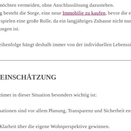
möchten vermeiden, ohne Anschlusslösung dazustehen.
g besteht die Sorge, eine neue
Immobilie zu kaufen
, bevor die 
spielen eine große Rolle, da ein langjähriges Zuhause nicht nu
ungen ist.
eihenfolge hängt deshalb immer von der individuellen Lebenssi
 EINSCHÄTZUNG
ümer in dieser Situation besonders wichtig ist:
uationen sind vor allem Planung, Transparenz und Sicherheit e
 Klarheit über die eigene Wohnperspektive gewinnen.