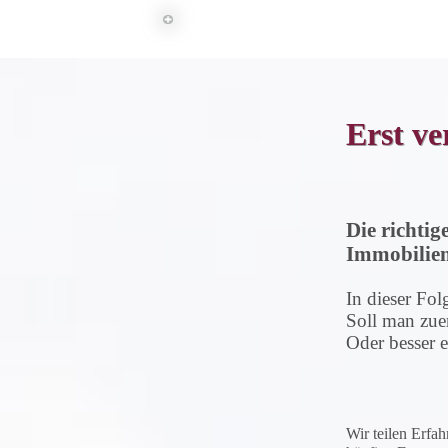
Erst ve
Die richtig
Immobilie
In dieser Fo
Soll man zue
Oder besser e
Wir teilen Erfa