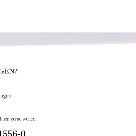
AGEN?
ragen
Ihnen gerne weiter.
1556-0