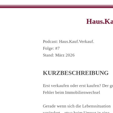
Haus.Ka
Podcast: Haus.Kauf.Verkauf.
Folge: #7
Stand: März 2026
KURZBESCHREIBUNG
Erst verkaufen oder erst kaufen? Der g
Fehler beim Immobilienwechsel
Gerade wenn sich die Lebenssituation
verändert – etwa beim Umzug in eine