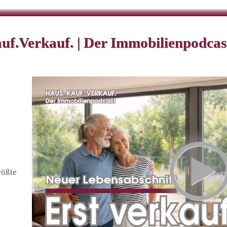
uf.Verkauf. | Der Immobilienpodcas
rößte