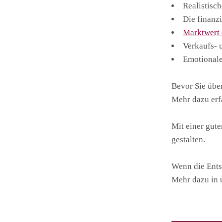
Realistisc
Die finanzi
Marktwert 
Verkaufs- 
Emotionale
Bevor Sie übe
Mehr dazu erfa
Mit einer gute
gestalten.
Wenn die Entsc
Mehr dazu in 