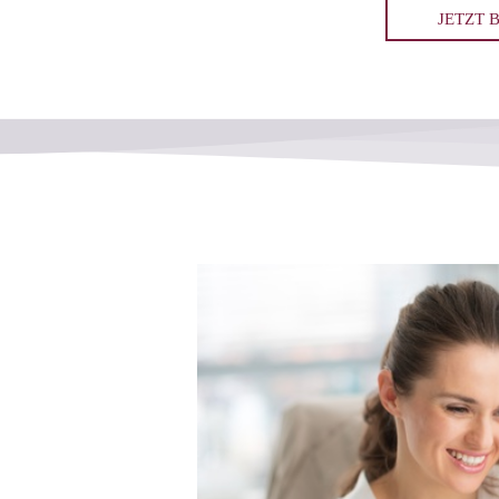
JETZT 