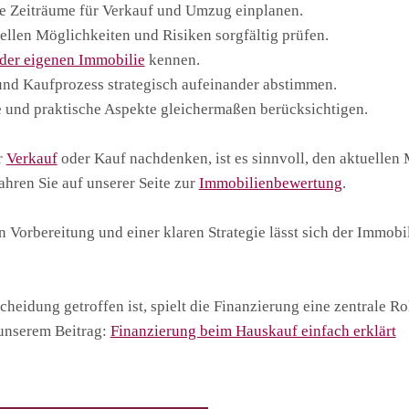
he Zeiträume für Verkauf und Umzug einplanen.
ellen Möglichkeiten und Risiken sorgfältig prüfen.
der eigenen Immobilie
kennen.
und Kaufprozess strategisch aufeinander abstimmen.
 und praktische Aspekte gleichermaßen berücksichtigen.
r
Verkauf
oder Kauf nachdenken, ist es sinnvoll, den aktuellen
hren Sie auf unserer Seite zur
Immobilienbewertung
.
n Vorbereitung und einer klaren Strategie lässt sich der Immob
heidung getroffen ist, spielt die Finanzierung eine zentrale R
unserem Beitrag:
Finanzierung beim Hauskauf einfach erklärt