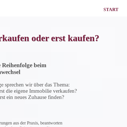
START
rkaufen oder erst kaufen?
e Reihenfolge beim
nwechsel
lge sprechen wir über das Thema:
rst die eigene Immobilie verkaufen?
rst ein neues Zuhause finden?
hrungen aus der Praxis, beantworten