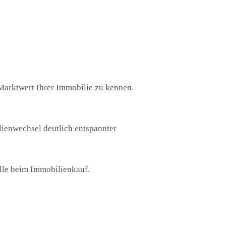
 Marktwert Ihrer Immobilie zu kennen.
ilienwechsel deutlich entspannter
olle beim Immobilienkauf.