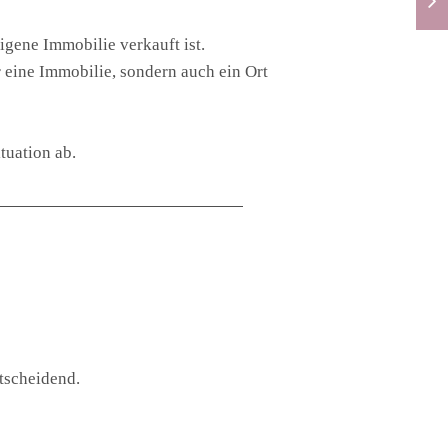
eigene Immobilie verkauft ist.
r eine Immobilie, sondern auch ein Ort
tuation ab.
ntscheidend.