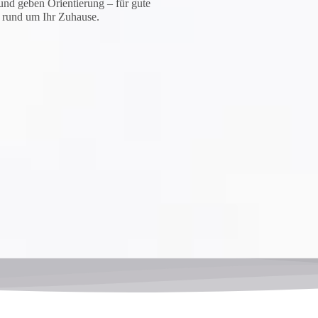
und geben Orientierung – für gute
 rund um Ihr Zuhause.