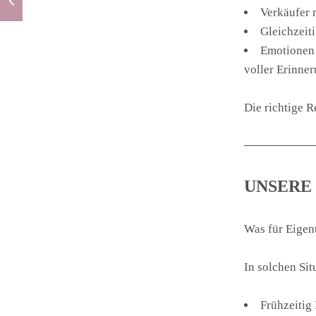
Verkäufer 
Gleichzeiti
Emotionen 
voller Erinner
Die richtige R
UNSERE
Was für Eigent
In solchen Sit
Frühzeitig