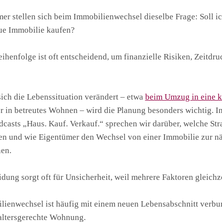
mer stellen sich beim Immobilienwechsel dieselbe Frage: Soll i
eue Immobilie kaufen?
eihenfolge ist oft entscheidend, um finanzielle Risiken, Zeitdr
ich die Lebenssituation verändert – etwa
beim Umzug in eine 
 in betreutes Wohnen – wird die Planung besonders wichtig. In
asts „Haus. Kauf. Verkauf.“ sprechen wir darüber, welche Stra
n und wie Eigentümer den Wechsel von einer Immobilie zur näc
nen.
dung sorgt oft für Unsicherheit, weil mehrere Faktoren gleichze
lienwechsel ist häufig mit einem neuen Lebensabschnitt verb
 altersgerechte Wohnung.