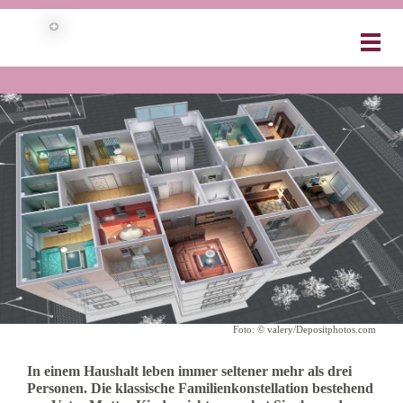
WOHNUNGEN AN DIE
MARKTBEDÜRFNISSE ANPASSEN
Foto: © valery/Depositphotos.com
In einem Haushalt leben immer seltener mehr als drei
Personen. Die klassische Familienkonstellation bestehend