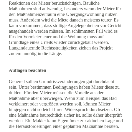
Reaktionen der Mieter berücksichtigen. Bauliche
Maßnahmen sind aufwendig, besonders wenn der Mieter für
den Maßnahmenzeitraum eine Übergangswohnung nutzen
muss. Außerdem wird die Miete danach meistens teurer. Es
kann vorkommen, dass strittige Angelegenheiten vor Gericht
ausgehandelt werden müssen. Im schlimmsten Fall wird es
für den Vermieter teuer und die Wohnung muss auf
Grundlage eines Urteils wieder zurückgebaut werden.
Langandauernde Rechtsstreitigkeiten ziehen das Projekt
zudem unnötig in die Länge.
Auflagen beachten
Generell sollten Grundrissveränderungen gut durchdacht
sein. Unter bestimmten Bedingungen haben Mieter diese zu
dulden. Für den Mieter müssen die Vorteile aus der
Maßnahme aber überwiegen. Wenn zum Beispiel das Bad
verkleinert oder vergrößert werden soll, können Mieter
hingegen nicht so leicht Ihren Widerspruch durchsetzen. Ob
eine Maßnahme baurechtlich sicher ist, sollte daher überprüft
werden. Ein Makler kann Eigentümer zur aktuellen Lage und
die Herausforderungen einer geplanten Maßnahme beraten.