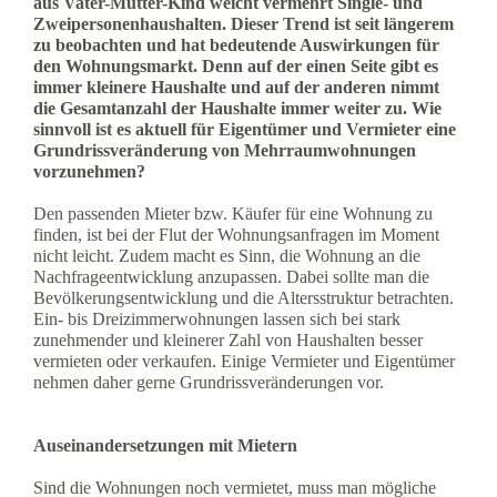
aus Vater-Mutter-Kind weicht vermehrt Single- und
Zweipersonenhaushalten. Dieser Trend ist seit längerem
zu beobachten und hat bedeutende Auswirkungen für
den Wohnungsmarkt. Denn auf der einen Seite gibt es
immer kleinere Haushalte und auf der anderen nimmt
die Gesamtanzahl der Haushalte immer weiter zu. Wie
sinnvoll ist es aktuell für Eigentümer und Vermieter eine
Grundrissveränderung von Mehrraumwohnungen
vorzunehmen?
Den passenden Mieter bzw. Käufer für eine Wohnung zu
finden, ist bei der Flut der Wohnungsanfragen im Moment
nicht leicht. Zudem macht es Sinn, die Wohnung an die
Nachfrageentwicklung anzupassen. Dabei sollte man die
Bevölkerungsentwicklung und die Altersstruktur betrachten.
Ein- bis Dreizimmerwohnungen lassen sich bei stark
zunehmender und kleinerer Zahl von Haushalten besser
vermieten oder verkaufen. Einige Vermieter und Eigentümer
nehmen daher gerne Grundrissveränderungen vor.
Auseinandersetzungen mit Mietern
Sind die Wohnungen noch vermietet, muss man mögliche