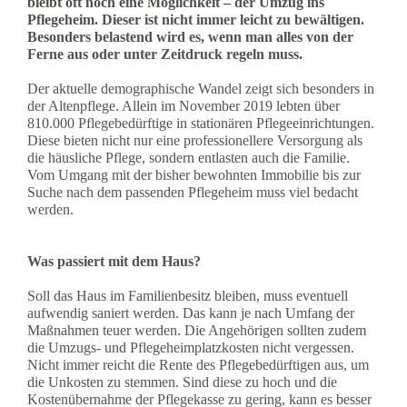
bleibt oft noch eine Möglichkeit – der Umzug ins
Pflegeheim. Dieser ist nicht immer leicht zu bewältigen.
Besonders belastend wird es, wenn man alles von der
Ferne aus oder unter Zeitdruck regeln muss.
Der aktuelle demographische Wandel zeigt sich besonders in
der Altenpflege. Allein im November 2019 lebten über
810.000 Pflegebedürftige in stationären Pflegeeinrichtungen.
Diese bieten nicht nur eine professionellere Versorgung als
die häusliche Pflege, sondern entlasten auch die Familie.
Vom Umgang mit der bisher bewohnten Immobilie bis zur
Suche nach dem passenden Pflegeheim muss viel bedacht
werden.
Was passiert mit dem Haus?
Soll das Haus im Familienbesitz bleiben, muss eventuell
aufwendig saniert werden. Das kann je nach Umfang der
Maßnahmen teuer werden. Die Angehörigen sollten zudem
die Umzugs- und Pflegeheimplatzkosten nicht vergessen.
Nicht immer reicht die Rente des Pflegebedürftigen aus, um
die Unkosten zu stemmen. Sind diese zu hoch und die
Kostenübernahme der Pflegekasse zu gering, kann es besser