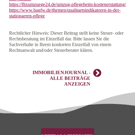
https://flixumzuege24.de/umzug-pflegeheim-kostenerstattung/
https://www.bagfw.de/themen/qualitaetsindikatoren-in-der-
stationaeren-pflege
Rechtlicher Hinweis: Dieser Beitrag stellt keine Steuer- oder
Rechtsberatung im Einzelfall dar. Bitte lassen Sie die
Sachverhalte in Ihrem konkreten Einzelfall von einem
Rechtsanwalt und/oder Steuerberater klären.
IMMOBILIENJOURNAL -
ALLE BEITRÄGE
ANZEIGEN