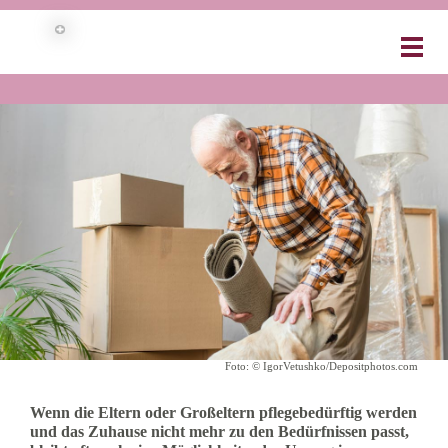
UMZUG INS PFLEGEHEIM – WAS NUN ZU
TUN IST!
Foto: © IgorVetushko/Depositphotos.com
Wenn die Eltern oder Großeltern pflegebedürftig werden
und das Zuhause nicht mehr zu den Bedürfnissen passt,