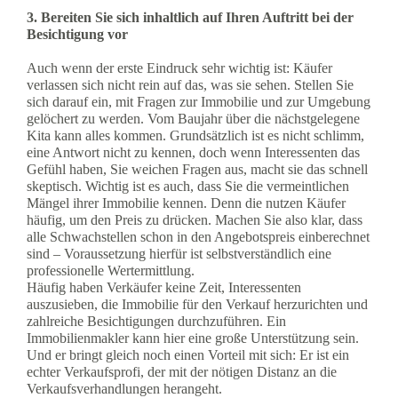
3. Bereiten Sie sich inhaltlich auf Ihren Auftritt bei der
Besichtigung vor
Auch wenn der erste Eindruck sehr wichtig ist: Käufer
verlassen sich nicht rein auf das, was sie sehen. Stellen Sie
sich darauf ein, mit Fragen zur Immobilie und zur Umgebung
gelöchert zu werden. Vom Baujahr über die nächstgelegene
Kita kann alles kommen. Grundsätzlich ist es nicht schlimm,
eine Antwort nicht zu kennen, doch wenn Interessenten das
Gefühl haben, Sie weichen Fragen aus, macht sie das schnell
skeptisch. Wichtig ist es auch, dass Sie die vermeintlichen
Mängel ihrer Immobilie kennen. Denn die nutzen Käufer
häufig, um den Preis zu drücken. Machen Sie also klar, dass
alle Schwachstellen schon in den Angebotspreis einberechnet
sind – Voraussetzung hierfür ist selbstverständlich eine
professionelle Wertermittlung.
Häufig haben Verkäufer keine Zeit, Interessenten
auszusieben, die Immobilie für den Verkauf herzurichten und
zahlreiche Besichtigungen durchzuführen. Ein
Immobilienmakler kann hier eine große Unterstützung sein.
Und er bringt gleich noch einen Vorteil mit sich: Er ist ein
echter Verkaufsprofi, der mit der nötigen Distanz an die
Verkaufsverhandlungen herangeht.