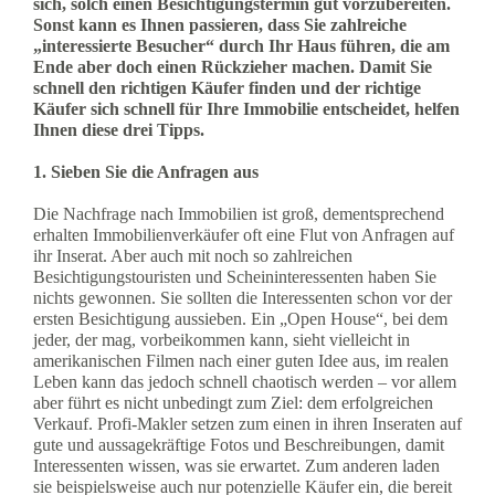
sich, solch einen Besichtigungstermin gut vorzubereiten.
Sonst kann es Ihnen passieren, dass Sie zahlreiche
„interessierte Besucher“ durch Ihr Haus führen, die am
Ende aber doch einen Rückzieher machen. Damit Sie
schnell den richtigen Käufer finden und der richtige
Käufer sich schnell für Ihre Immobilie entscheidet, helfen
Ihnen diese drei Tipps.
1. Sieben Sie die Anfragen aus
Die Nachfrage nach Immobilien ist groß, dementsprechend
erhalten Immobilienverkäufer oft eine Flut von Anfragen auf
ihr Inserat. Aber auch mit noch so zahlreichen
Besichtigungstouristen und Scheininteressenten haben Sie
nichts gewonnen. Sie sollten die Interessenten schon vor der
ersten Besichtigung aussieben. Ein „Open House“, bei dem
jeder, der mag, vorbeikommen kann, sieht vielleicht in
amerikanischen Filmen nach einer guten Idee aus, im realen
Leben kann das jedoch schnell chaotisch werden – vor allem
aber führt es nicht unbedingt zum Ziel: dem erfolgreichen
Verkauf. Profi-Makler setzen zum einen in ihren Inseraten auf
gute und aussagekräftige Fotos und Beschreibungen, damit
Interessenten wissen, was sie erwartet. Zum anderen laden
sie beispielsweise auch nur potenzielle Käufer ein, die bereit