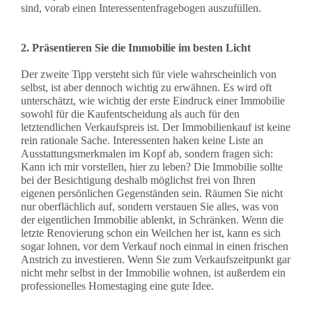
sind, vorab einen Interessentenfragebogen auszufüllen.
2. Präsentieren Sie die Immobilie im besten Licht
Der zweite Tipp versteht sich für viele wahrscheinlich von
selbst, ist aber dennoch wichtig zu erwähnen. Es wird oft
unterschätzt, wie wichtig der erste Eindruck einer Immobilie
sowohl für die Kaufentscheidung als auch für den
letztendlichen Verkaufspreis ist. Der Immobilienkauf ist keine
rein rationale Sache. Interessenten haken keine Liste an
Ausstattungsmerkmalen im Kopf ab, sondern fragen sich:
Kann ich mir vorstellen, hier zu leben? Die Immobilie sollte
bei der Besichtigung deshalb möglichst frei von Ihren
eigenen persönlichen Gegenständen sein. Räumen Sie nicht
nur oberflächlich auf, sondern verstauen Sie alles, was von
der eigentlichen Immobilie ablenkt, in Schränken. Wenn die
letzte Renovierung schon ein Weilchen her ist, kann es sich
sogar lohnen, vor dem Verkauf noch einmal in einen frischen
Anstrich zu investieren. Wenn Sie zum Verkaufszeitpunkt gar
nicht mehr selbst in der Immobilie wohnen, ist außerdem ein
professionelles Homestaging eine gute Idee.