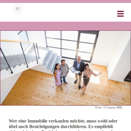
3 TIPPS FÜR EINE ERFOLGREICHE
BESICHTIGUNG
Foto: © Lizenz MBi
Wer eine Immobilie verkaufen möchte, muss wohl oder
übel auch Besichtigungen durchführen. Es empfiehlt