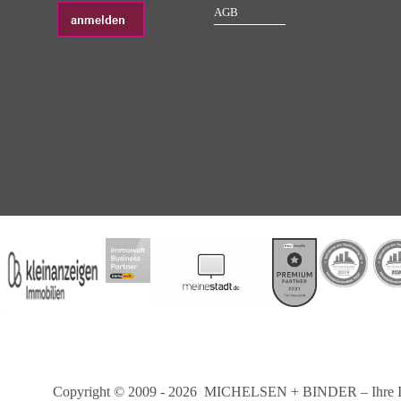
AGB
Copyright © 2009 - 2026 MICHELSEN + BINDER – Ihre Immobil