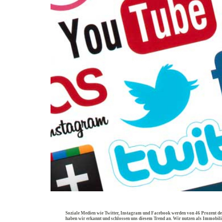
Soziale Medien wie Twitter, Instagram und Facebook werden von 46 Prozent de
haben wir erkannt und schlossen uns diesem Trend an. Wir nutzen als Immobili