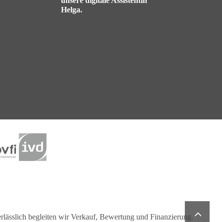
unsere digitale Assistentin
Helga.
ässlich begleiten wir Verkauf, Bewertung und Finanzierung.