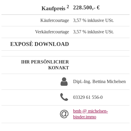
2
228.500,- €
Kaufpreis
Käufercourtage
3,57 % inklusive USt.
Verkäufercourtage
3,57 % inklusive USt.
EXPOSÈ DOWNLOAD
IHR PERSÖNLICHER
KONAKT
Dipl.-Ing. Bettina Michelsen
03329 61 556-0
bmb @ michelsen-
binder.immo