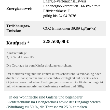
Energie-Verbrauchsausweis
Endenergie-Verbrauch 166 kWh/m²a
Energieausweis
Effizienzklasse F
gültig bis 24.04.2036
Treibhausgas-
CO2-Emissionen 39,89 kg/(m²×a)
Emission
228.500,00 €
2
Kaufpreis
Käufercourtage
3,57 % inklusive USt.
Die Courtage ist vom Käufer direkt zu entrichten.
Der Maklervertrag mit uns kommt durch schriftliche Vereinbarung oder
durch die Inanspruchnahme unserer Maklertätigkeit auf der Basis des
Objektexposés und seiner Bedingungen zustande. Die Käufercourtage ist
mit wirksamem notariellen Kaufvertrag verdient und fällig.
1
In der Wohnfläche sind Galerie und begehbarer
Kleiderschrank im Dachgeschoss sowie der Eingangsbereich
(Windfang) zu 50 %, die Terrasse zu 25 % enthalten.