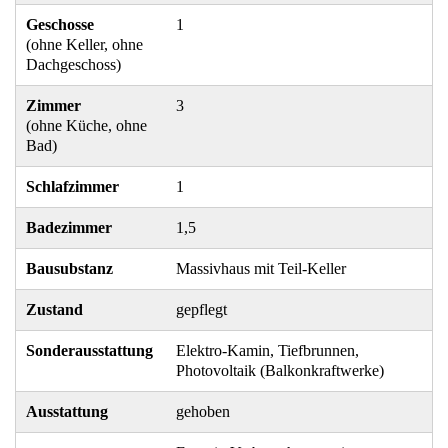
Geschosse
1
(ohne Keller, ohne
Dachgeschoss)
Zimmer
3
(ohne Küche, ohne
Bad)
Schlafzimmer
1
Badezimmer
1,5
Bausubstanz
Massivhaus mit Teil-Keller
Zustand
gepflegt
Sonderausstattung
Elektro-Kamin, Tiefbrunnen,
Photovoltaik (Balkonkraftwerke)
Ausstattung
gehoben