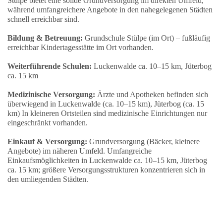
Stülpe bietet eine solide Grundversorgung im direkten Umfeld,
während umfangreichere Angebote in den nahegelegenen Städten
schnell erreichbar sind.
Bildung & Betreuung:
Grundschule Stülpe (im Ort) – fußläufig
erreichbar Kindertagesstätte im Ort vorhanden.
Weiterführende Schulen:
Luckenwalde ca. 10–15 km, Jüterbog
ca. 15 km
Medizinische Versorgung:
Ärzte und Apotheken befinden sich
überwiegend in Luckenwalde (ca. 10–15 km), Jüterbog (ca. 15
km) In kleineren Ortsteilen sind medizinische Einrichtungen nur
eingeschränkt vorhanden.
Einkauf & Versorgung:
Grundversorgung (Bäcker, kleinere
Angebote) im näheren Umfeld. Umfangreiche
Einkaufsmöglichkeiten in Luckenwalde ca. 10–15 km, Jüterbog
ca. 15 km; größere Versorgungsstrukturen konzentrieren sich in
den umliegenden Städten.