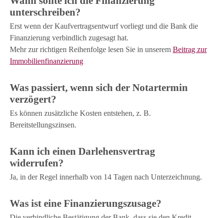
Wann sollte ich die Finanzierung
unterschreiben?
Erst wenn der Kaufvertragsentwurf vorliegt und die Bank die
Finanzierung verbindlich zugesagt hat.
Mehr zur richtigen Reihenfolge lesen Sie in unserem
Beitrag zur
Immobilienfinanzierung
Was passiert, wenn sich der Notartermin
verzögert?
Es können zusätzliche Kosten entstehen, z. B.
Bereitstellungszinsen.
Kann ich einen Darlehensvertrag
widerrufen?
Ja, in der Regel innerhalb von 14 Tagen nach Unterzeichnung.
Was ist eine Finanzierungszusage?
Die verbindliche Bestätigung der Bank, dass sie den Kredit