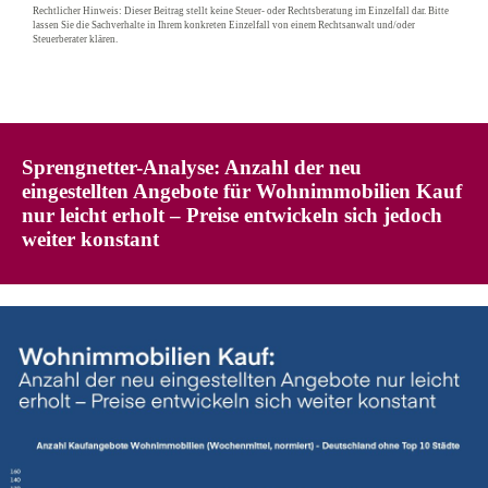
Rechtlicher Hinweis: Dieser Beitrag stellt keine Steuer- oder Rechtsberatung im Einzelfall dar. Bitte
lassen Sie die Sachverhalte in Ihrem konkreten Einzelfall von einem Rechtsanwalt und/oder
Steuerberater klären.
Sprengnetter-Analyse: Anzahl der neu
eingestellten Angebote für Wohnimmobilien Kauf
nur leicht erholt – Preise entwickeln sich jedoch
weiter konstant