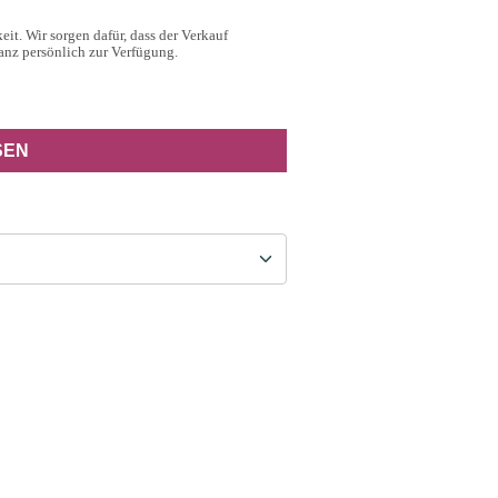
eit. Wir sorgen dafür, dass der Verkauf
anz persönlich zur Verfügung.
SEN