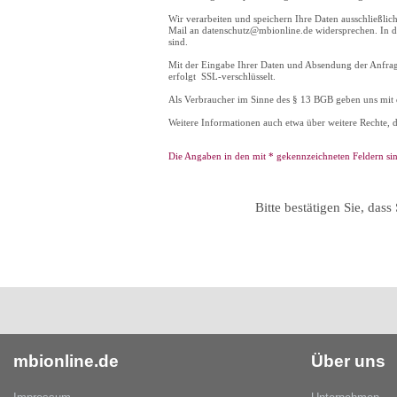
Wir verarbeiten und speichern Ihre Daten ausschließli
Mail an datenschutz@mbionline.de widersprechen. In di
sind.
Mit der Eingabe Ihrer Daten und Absendung der Anfrag
erfolgt SSL-verschlüsselt.
Als Verbraucher im Sinne des § 13 BGB geben uns mit 
Weitere Informationen auch etwa über weitere Rechte, 
Die Angaben in den mit * gekennzeichneten Feldern si
Bitte bestätigen Sie, dass
mbionline.de
Über uns