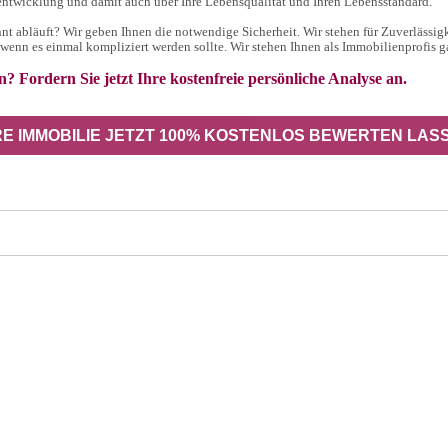
entwicklung und damit auch über Ihre Lebensqualität und Ihren Lebensstandard.
nnt abläuft? Wir geben Ihnen die notwendige Sicherheit. Wir stehen für Zuverlässigk
enn es einmal kompliziert werden sollte. Wir stehen Ihnen als Immobilienprofis g
? Fordern Sie jetzt Ihre kostenfreie persönliche Analyse an.
RE IMMOBILIE JETZT 100% KOSTENLOS BEWERTEN LAS