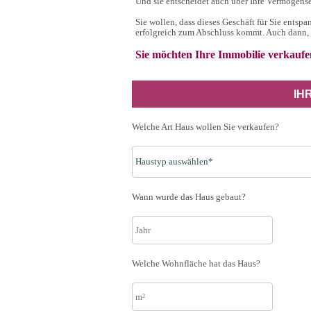
Und sie entscheidet auch über Ihre Vermögens
Sie wollen, dass dieses Geschäft für Sie entspa
erfolgreich zum Abschluss kommt. Auch dann, w
Sie möchten Ihre Immobilie verkaufen
IH
Welche Art Haus wollen Sie verkaufen?
Wann wurde das Haus gebaut?
Welche Wohnfläche hat das Haus?