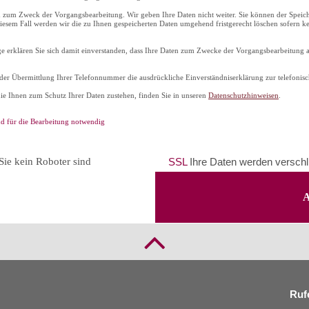
ch zum Zweck der Vorgangsbearbeitung. Wir geben Ihre Daten nicht weiter. Sie können der Speic
esem Fall werden wir die zu Ihnen gespeicherten Daten umgehend fristgerecht löschen sofern ke
e erklären Sie sich damit einverstanden, dass Ihre Daten zum Zwecke der Vorgangsbearbeitung 
der Übermittlung Ihrer Telefonnummer die ausdrückliche Einverständniserklärung zur telefoni
die Ihnen zum Schutz Ihrer Daten zustehen, finden Sie in unseren
Datenschutzhinweisen
.
nd für die Bearbeitung notwendig
 Sie kein Roboter sind
SSL
Ihre Daten werden verschl
Rufe