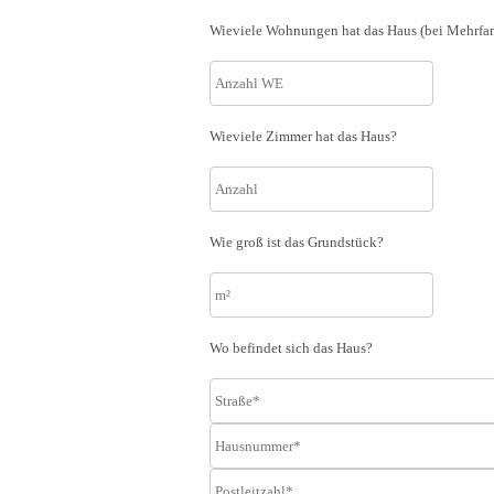
Wieviele Wohnungen hat das Haus (bei Mehrfa
Wieviele Zimmer hat das Haus?
Wie groß ist das Grundstück?
Wo befindet sich das Haus?