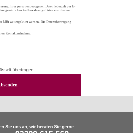
herung Ihrer personenbezogenen Daten jederzeit per E-
ine gesetzlichen Aufbewahrungsfristen einzuhalten
an MBi weitergeleitet werden. Die Datenübertragung
schen Kontaktaufnahme.
üsselt übertragen.
n Sie uns an, wir beraten Sie gerne.